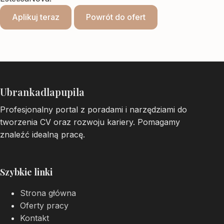
Aplikuj teraz
Powrót do ofert
Ubrankadlapupila
Profesjonalny portal z poradami i narzędziami do
tworzenia CV oraz rozwoju kariery. Pomagamy
znaleźć idealną pracę.
Szybkie linki
Strona główna
Oferty pracy
Kontakt