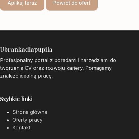
Aplikuj teraz
Powrót do ofert
Ubrankadlapupila
Profesjonalny portal z poradami i narzędziami do
tworzenia CV oraz rozwoju kariery. Pomagamy
znaleźć idealną pracę.
Szybkie linki
Strona główna
Oferty pracy
Kontakt