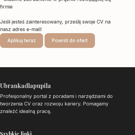
firmie
Jeśli jesteś zainteresowany, prześlij swoje CV na
nasz adres e-mail!
Aplikuj teraz
Powrót do ofert
Ubrankadlapupila
Profesjonalny portal z poradami i narzędziami do
tworzenia CV oraz rozwoju kariery. Pomagamy
znaleźć idealną pracę.
Szybkie linki