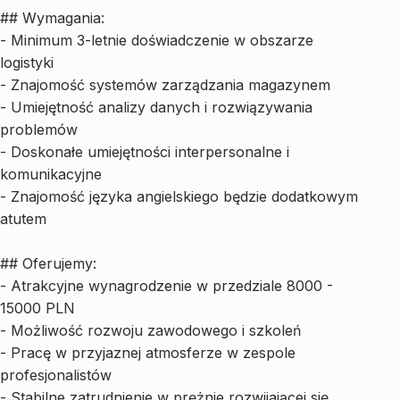
## Wymagania:
- Minimum 3-letnie doświadczenie w obszarze
logistyki
- Znajomość systemów zarządzania magazynem
- Umiejętność analizy danych i rozwiązywania
problemów
- Doskonałe umiejętności interpersonalne i
komunikacyjne
- Znajomość języka angielskiego będzie dodatkowym
atutem
## Oferujemy:
- Atrakcyjne wynagrodzenie w przedziale 8000 -
15000 PLN
- Możliwość rozwoju zawodowego i szkoleń
- Pracę w przyjaznej atmosferze w zespole
profesjonalistów
- Stabilne zatrudnienie w prężnie rozwijającej się