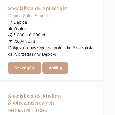
Specjalista ds. Sprzedaży
Dębica Sales Experts
📍
Dębica
💼
Zdalna
💰
5 000 - 8 000 zł
📅
22.04.2026
Dołącz do naszego zespołu jako Specjalista
ds. Sprzedaży w Dębicy!
Szczegóły
Aplikuj
Specjalista ds. Mediów
Społecznościowych
MediaWave Pleszew