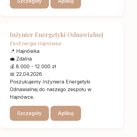
Szczegóły
Aplikuj
Inżynier Energetyki Odnawialnej
EkoEnergia Hajnówka
📍
Hajnówka
💼
Zdalna
💰
8 000 - 12 000 zł
📅
22.04.2026
Poszukujemy Inżyniera Energetyki
Odnawialnej do naszego zespołu w
Hajnówce.
Szczegóły
Aplikuj