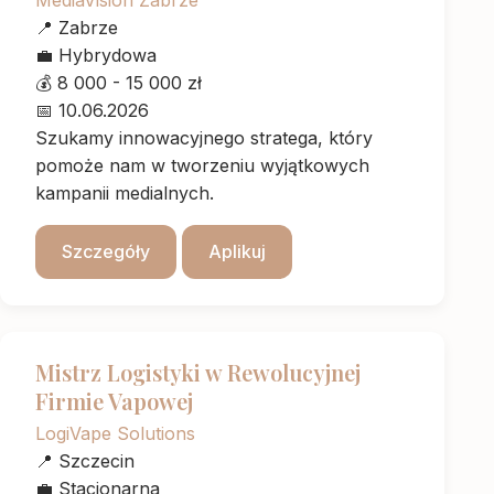
MediaVision Zabrze
📍
Zabrze
💼
Hybrydowa
💰
8 000 - 15 000 zł
📅
10.06.2026
Szukamy innowacyjnego stratega, który
pomoże nam w tworzeniu wyjątkowych
kampanii medialnych.
Szczegóły
Aplikuj
Mistrz Logistyki w Rewolucyjnej
Firmie Vapowej
LogiVape Solutions
📍
Szczecin
💼
Stacjonarna