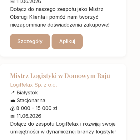
📅
11.06.2026
Dołącz do naszego zespołu jako Mistrz
Obsługi Klienta i pomóż nam tworzyć
niezapomniane doświadczenia zakupowe!
Szczegóły
Aplikuj
Mistrz Logistyki w Domowym Raju
LogiRelax Sp. z o.o.
📍
Białystok
💼
Stacjonarna
💰
8 000 - 15 000 zł
📅
11.06.2026
Dołącz do zespołu LogiRelax i rozwijaj swoje
umiejętności w dynamicznej branży logistyki!