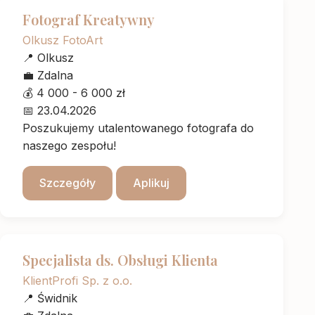
Fotograf Kreatywny
Olkusz FotoArt
📍
Olkusz
💼
Zdalna
💰
4 000 - 6 000 zł
📅
23.04.2026
Poszukujemy utalentowanego fotografa do
naszego zespołu!
Szczegóły
Aplikuj
Specjalista ds. Obsługi Klienta
KlientProfi Sp. z o.o.
📍
Świdnik