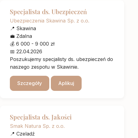
Specjalista ds. Ubezpieczeń
Ubezpieczenia Skawina Sp. z o.o.
📍
Skawina
💼
Zdalna
💰
6 000 - 9 000 zł
📅
22.04.2026
Poszukujemy specjalisty ds. ubezpieczeń do
naszego zespołu w Skawinie.
Szczegóły
Aplikuj
Specjalista ds. Jakości
Smak Natura Sp. z o.o.
📍
Czeladź