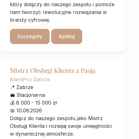
który dołączy do naszego zespołu i pomoże
nam tworzyć rewolucyjne rozwiązania w
branży cyfrowej.
Szczegóły
Aplikuj
Mistrz Obsługi Klienta z Pasją
KlientPro Zabrze
📍
Zabrze
💼
Stacjonarna
💰
8 000 - 15 000 zł
📅
10.06.2026
Dołącz do naszego zespołu jako Mistrz
Obsługi Klienta i rozwijaj swoje umiejętności
w dynamicznej atmosferze.