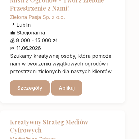
Przestrzenie z Nami!
Zielona Pasja Sp. z o.o.
📍
Lublin
💼
Stacjonarna
💰
8 000 - 15 000 zł
📅
11.06.2026
Szukamy kreatywnej osoby, która pomoże
nam w tworzeniu wyjątkowych ogrodów i
przestrzeni zielonych dla naszych klientów.
Szczegóły
Aplikuj
Kreatywny Strateg Mediów
Cyfrowych