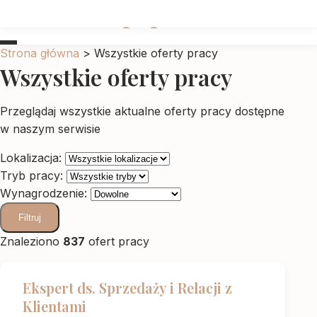
Ubrankadlapupila
Strona główna
>
Wszystkie oferty pracy
Wszystkie oferty pracy
Przeglądaj wszystkie aktualne oferty pracy dostępne
w naszym serwisie
Lokalizacja:
Tryb pracy:
Wynagrodzenie:
Filtruj
Znaleziono
837
ofert pracy
Ekspert ds. Sprzedaży i Relacji z
Klientami