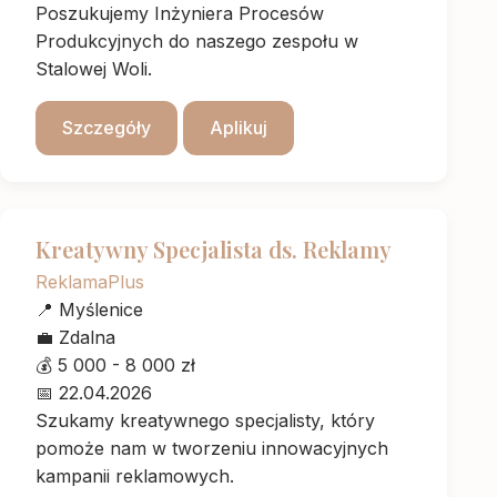
Poszukujemy Inżyniera Procesów
Produkcyjnych do naszego zespołu w
Stalowej Woli.
Szczegóły
Aplikuj
Kreatywny Specjalista ds. Reklamy
ReklamaPlus
📍
Myślenice
💼
Zdalna
💰
5 000 - 8 000 zł
📅
22.04.2026
Szukamy kreatywnego specjalisty, który
pomoże nam w tworzeniu innowacyjnych
kampanii reklamowych.