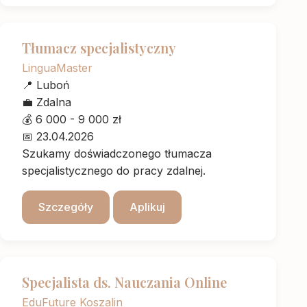
Tłumacz specjalistyczny
LinguaMaster
📍
Luboń
💼
Zdalna
💰
6 000 - 9 000 zł
📅
23.04.2026
Szukamy doświadczonego tłumacza
specjalistycznego do pracy zdalnej.
Szczegóły
Aplikuj
Specjalista ds. Nauczania Online
EduFuture Koszalin