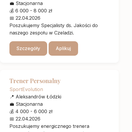
💼
Stacjonarna
💰
6 000 - 8 000 zł
📅
22.04.2026
Poszukujemy Specjalisty ds. Jakości do
naszego zespołu w Czeladzi.
Szczegóły
Aplikuj
Trener Personalny
SportEvolution
📍
Aleksandrów Łódzki
💼
Stacjonarna
💰
4 000 - 6 000 zł
📅
22.04.2026
Poszukujemy energicznego trenera