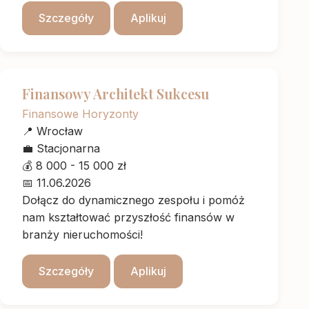
Szczegóły
Aplikuj
Finansowy Architekt Sukcesu
Finansowe Horyzonty
📍
Wrocław
💼
Stacjonarna
💰
8 000 - 15 000 zł
📅
11.06.2026
Dołącz do dynamicznego zespołu i pomóż
nam kształtować przyszłość finansów w
branży nieruchomości!
Szczegóły
Aplikuj