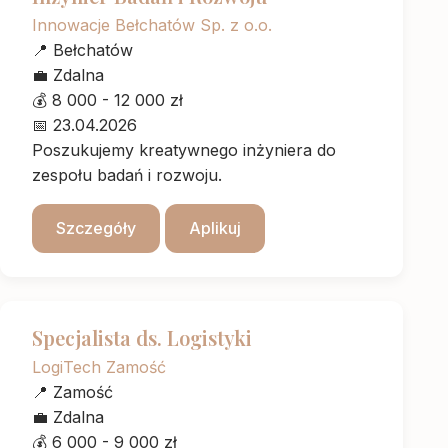
Innowacje Bełchatów Sp. z o.o.
📍
Bełchatów
💼
Zdalna
💰
8 000 - 12 000 zł
📅
23.04.2026
Poszukujemy kreatywnego inżyniera do
zespołu badań i rozwoju.
Szczegóły
Aplikuj
Specjalista ds. Logistyki
LogiTech Zamość
📍
Zamość
💼
Zdalna
💰
6 000 - 9 000 zł