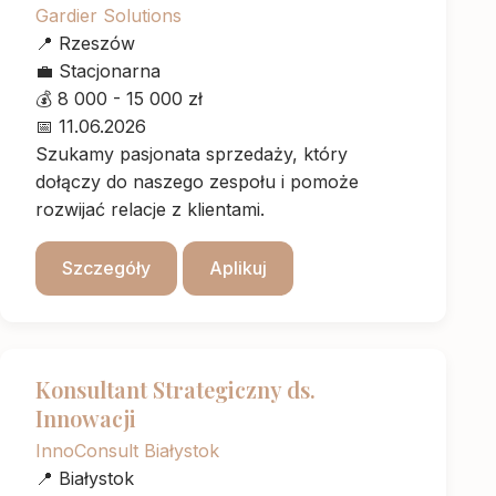
Gardier Solutions
📍
Rzeszów
💼
Stacjonarna
💰
8 000 - 15 000 zł
📅
11.06.2026
Szukamy pasjonata sprzedaży, który
dołączy do naszego zespołu i pomoże
rozwijać relacje z klientami.
Szczegóły
Aplikuj
Konsultant Strategiczny ds.
Innowacji
InnoConsult Białystok
📍
Białystok