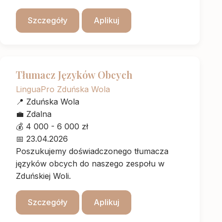
Szczegóły
Aplikuj
Tłumacz Języków Obcych
LinguaPro Zduńska Wola
📍
Zduńska Wola
💼
Zdalna
💰
4 000 - 6 000 zł
📅
23.04.2026
Poszukujemy doświadczonego tłumacza
języków obcych do naszego zespołu w
Zduńskiej Woli.
Szczegóły
Aplikuj