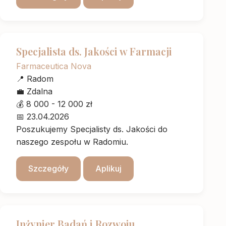
Specjalista ds. Jakości w Farmacji
Farmaceutica Nova
📍
Radom
💼
Zdalna
💰
8 000 - 12 000 zł
📅
23.04.2026
Poszukujemy Specjalisty ds. Jakości do
naszego zespołu w Radomiu.
Szczegóły
Aplikuj
Inżynier Badań i Rozwoju