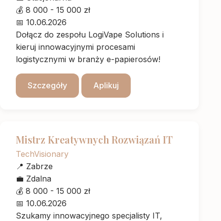
💰
8 000 - 15 000 zł
📅
10.06.2026
Dołącz do zespołu LogiVape Solutions i
kieruj innowacyjnymi procesami
logistycznymi w branży e-papierosów!
Szczegóły
Aplikuj
Mistrz Kreatywnych Rozwiązań IT
TechVisionary
📍
Zabrze
💼
Zdalna
💰
8 000 - 15 000 zł
📅
10.06.2026
Szukamy innowacyjnego specjalisty IT,