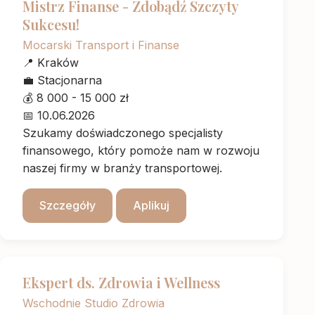
Mistrz Finanse - Zdobądź Szczyty
Sukcesu!
Mocarski Transport i Finanse
📍
Kraków
💼
Stacjonarna
💰
8 000 - 15 000 zł
📅
10.06.2026
Szukamy doświadczonego specjalisty
finansowego, który pomoże nam w rozwoju
naszej firmy w branży transportowej.
Szczegóły
Aplikuj
Ekspert ds. Zdrowia i Wellness
Wschodnie Studio Zdrowia