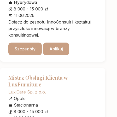
💼
Hybrydowa
💰
8 000 - 15 000 zł
📅
11.06.2026
Dołącz do zespołu InnoConsult i kształtuj
przyszłość innowacji w branży
konsultingowej.
Szczegóły
Aplikuj
Mistrz Obsługi Klienta w
LuxFurniture
LuxiCare Sp. z o.o.
📍
Opole
💼
Stacjonarna
💰
8 000 - 15 000 zł