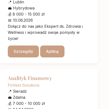
📍
Lublin
💼
Hybrydowa
💰
8 000 - 15 000 zł
📅
10.06.2026
Dołącz do nas jako Ekspert ds. Zdrowia i
Wellness i wprowadź swoje pomysły w
życie!
Szczegóły
Aplikuj
Analityk Finansowy
FinVest Solutions
📍
Sieradz
💼
Zdalna
💰
7 000 - 10 000 zł