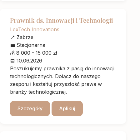
Prawnik ds. Innowacji i Technologii
LexTech Innovations
📍
Zabrze
💼
Stacjonarna
💰
8 000 - 15 000 zł
📅
10.06.2026
Poszukujemy prawnika z pasją do innowacji
technologicznych. Dołącz do naszego
zespołu i kształtuj przyszłość prawa w
branży technologicznej.
Szczegóły
Aplikuj