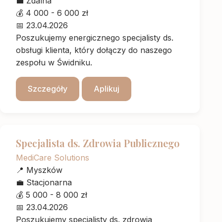
💼
Zdalna
💰
4 000 - 6 000 zł
📅
23.04.2026
Poszukujemy energicznego specjalisty ds.
obsługi klienta, który dołączy do naszego
zespołu w Świdniku.
Szczegóły
Aplikuj
Specjalista ds. Zdrowia Publicznego
MediCare Solutions
📍
Myszków
💼
Stacjonarna
💰
5 000 - 8 000 zł
📅
23.04.2026
Poszukujemy specjalisty ds. zdrowia