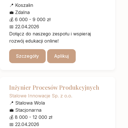
📍
Koszalin
💼
Zdalna
💰
6 000 - 9 000 zł
📅
22.04.2026
Dołącz do naszego zespołu i wspieraj
rozwój edukacji online!
Szczegóły
Aplikuj
Inżynier Procesów Produkcyjnych
Stalowe Innowacje Sp. z o.o.
📍
Stalowa Wola
💼
Stacjonarna
💰
8 000 - 12 000 zł
📅
22.04.2026