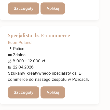
Szczegóły
Aplikuj
Specjalista ds. E-commerce
EcomPoland
📍
Police
💼
Zdalna
💰
8 000 - 12 000 zł
📅
22.04.2026
Szukamy kreatywnego specjalisty ds. E-
commerce do naszego zespołu w Policach.
Szczegóły
Aplikuj