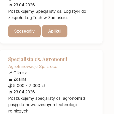
📅
23.04.2026
Poszukujemy Specjalisty ds. Logistyki do
zespołu LogiTech w Zamościu.
Szczegóły
Aplikuj
Specjalista ds. Agronomii
AgroInnowacje Sp. z o.o.
📍
Olkusz
💼
Zdalna
💰
5 000 - 7 000 zł
📅
23.04.2026
Poszukujemy specjalisty ds. agronomii z
pasją do nowoczesnych technologii
rolniczych.