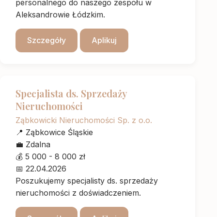
personalnego do naszego zespołu w
Aleksandrowie Łódzkim.
Szczegóły
Aplikuj
Specjalista ds. Sprzedaży
Nieruchomości
Ząbkowicki Nieruchomości Sp. z o.o.
📍
Ząbkowice Śląskie
💼
Zdalna
💰
5 000 - 8 000 zł
📅
22.04.2026
Poszukujemy specjalisty ds. sprzedaży
nieruchomości z doświadczeniem.