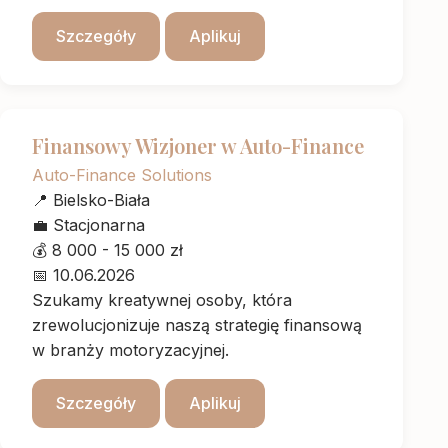
Szczegóły
Aplikuj
Finansowy Wizjoner w Auto-Finance
Auto-Finance Solutions
📍
Bielsko-Biała
💼
Stacjonarna
💰
8 000 - 15 000 zł
📅
10.06.2026
Szukamy kreatywnej osoby, która
zrewolucjonizuje naszą strategię finansową
w branży motoryzacyjnej.
Szczegóły
Aplikuj