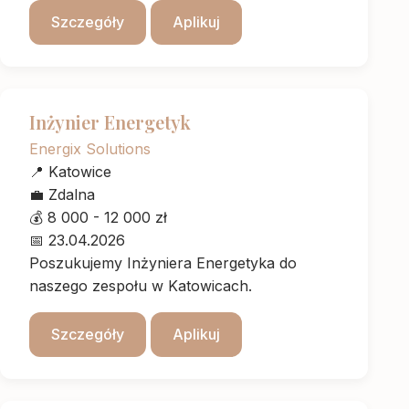
Szczegóły
Aplikuj
Inżynier Energetyk
Energix Solutions
📍
Katowice
💼
Zdalna
💰
8 000 - 12 000 zł
📅
23.04.2026
Poszukujemy Inżyniera Energetyka do
naszego zespołu w Katowicach.
Szczegóły
Aplikuj