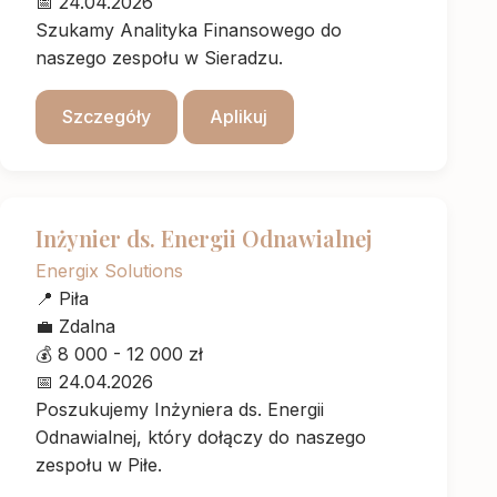
📅
24.04.2026
Szukamy Analityka Finansowego do
naszego zespołu w Sieradzu.
Szczegóły
Aplikuj
Inżynier ds. Energii Odnawialnej
Energix Solutions
📍
Piła
💼
Zdalna
💰
8 000 - 12 000 zł
📅
24.04.2026
Poszukujemy Inżyniera ds. Energii
Odnawialnej, który dołączy do naszego
zespołu w Piłe.