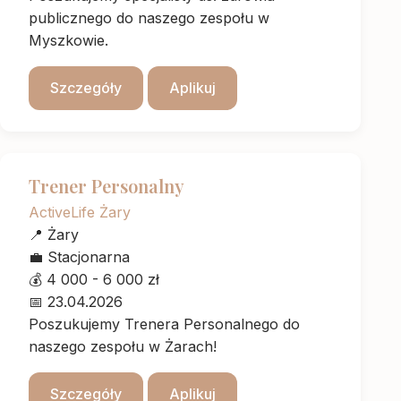
publicznego do naszego zespołu w
Myszkowie.
Szczegóły
Aplikuj
Trener Personalny
ActiveLife Żary
📍
Żary
💼
Stacjonarna
💰
4 000 - 6 000 zł
📅
23.04.2026
Poszukujemy Trenera Personalnego do
naszego zespołu w Żarach!
Szczegóły
Aplikuj