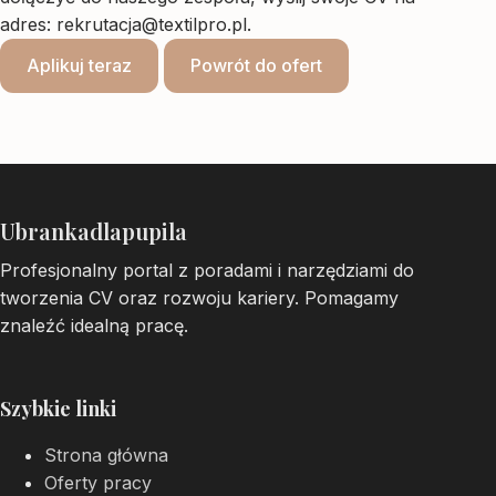
adres:
rekrutacja@textilpro.pl
.
Aplikuj teraz
Powrót do ofert
Ubrankadlapupila
Profesjonalny portal z poradami i narzędziami do
tworzenia CV oraz rozwoju kariery. Pomagamy
znaleźć idealną pracę.
Szybkie linki
Strona główna
Oferty pracy