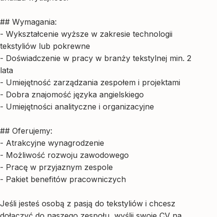
## Wymagania:
- Wykształcenie wyższe w zakresie technologii
tekstyliów lub pokrewne
- Doświadczenie w pracy w branży tekstylnej min. 2
lata
- Umiejętność zarządzania zespołem i projektami
- Dobra znajomość języka angielskiego
- Umiejętności analityczne i organizacyjne
## Oferujemy:
- Atrakcyjne wynagrodzenie
- Możliwość rozwoju zawodowego
- Pracę w przyjaznym zespole
- Pakiet benefitów pracowniczych
Jeśli jesteś osobą z pasją do tekstyliów i chcesz
dołączyć do naszego zespołu, wyślij swoje CV na