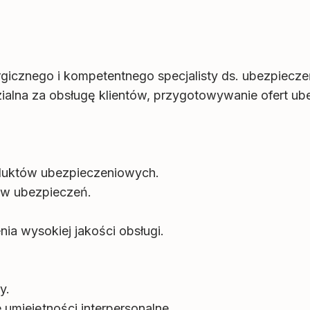
rgicznego i kompetentnego specjalisty ds. ubezpiecz
ialna za obsługę klientów, przygotowywanie ofert u
oduktów ubezpieczeniowych.
ów ubezpieczeń.
nia wysokiej jakości obsługi.
y.
umiejętności interpersonalne.