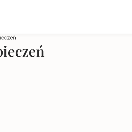
pieczeń
pieczeń