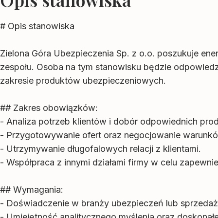
# Opis stanowiska
Zielona Góra Ubezpieczenia Sp. z o.o. poszukuje ene
zespołu. Osoba na tym stanowisku będzie odpowiedz
zakresie produktów ubezpieczeniowych.
## Zakres obowiązków:
- Analiza potrzeb klientów i dobór odpowiednich pr
- Przygotowywanie ofert oraz negocjowanie warunk
- Utrzymywanie długofalowych relacji z klientami.
- Współpraca z innymi działami firmy w celu zapewnie
## Wymagania:
- Doświadczenie w branży ubezpieczeń lub sprzedaż
- Umiejętność analitycznego myślenia oraz doskonałe 