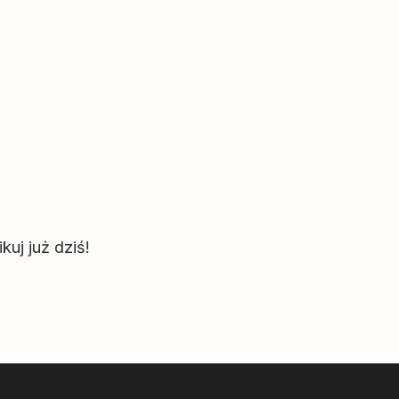
uj już dziś!