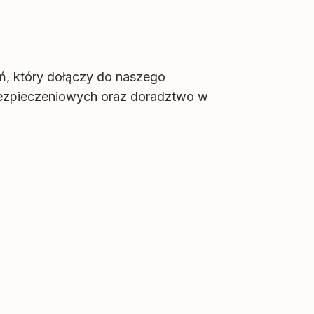
eń, który dołączy do naszego
bezpieczeniowych oraz doradztwo w