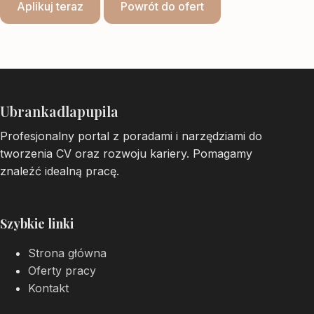
Aplikuj teraz
Powrót do ofert
Ubrankadlapupila
Profesjonalny portal z poradami i narzędziami do
tworzenia CV oraz rozwoju kariery. Pomagamy
znaleźć idealną pracę.
Szybkie linki
Strona główna
Oferty pracy
Kontakt