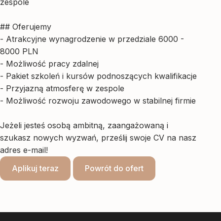
zespole
## Oferujemy
- Atrakcyjne wynagrodzenie w przedziale 6000 -
8000 PLN
- Możliwość pracy zdalnej
- Pakiet szkoleń i kursów podnoszących kwalifikacje
- Przyjazną atmosferę w zespole
- Możliwość rozwoju zawodowego w stabilnej firmie
Jeżeli jesteś osobą ambitną, zaangażowaną i
szukasz nowych wyzwań, prześlij swoje CV na nasz
adres e-mail!
Aplikuj teraz
Powrót do ofert