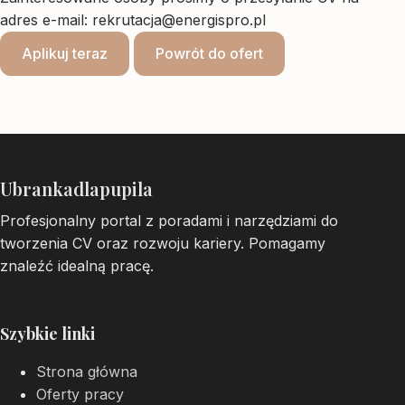
adres e-mail:
rekrutacja@energispro.pl
Aplikuj teraz
Powrót do ofert
Ubrankadlapupila
Profesjonalny portal z poradami i narzędziami do
tworzenia CV oraz rozwoju kariery. Pomagamy
znaleźć idealną pracę.
Szybkie linki
Strona główna
Oferty pracy