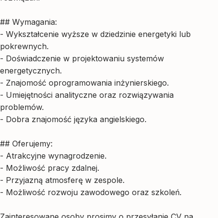
## Wymagania:
- Wykształcenie wyższe w dziedzinie energetyki lub
pokrewnych.
- Doświadczenie w projektowaniu systemów
energetycznych.
- Znajomość oprogramowania inżynierskiego.
- Umiejętności analityczne oraz rozwiązywania
problemów.
- Dobra znajomość języka angielskiego.
## Oferujemy:
- Atrakcyjne wynagrodzenie.
- Możliwość pracy zdalnej.
- Przyjazną atmosferę w zespole.
- Możliwość rozwoju zawodowego oraz szkoleń.
Zainteresowane osoby prosimy o przesyłanie CV na