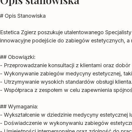
# Opis Stanowiska
Estetica Zgierz poszukuje utalentowanego Specjalist
innowacyjne podejście do zabiegów estetycznych, a 
## Obowiązki:
- Przeprowadzanie konsultacji z klientami oraz dobó
- Wykonywanie zabiegów medycyny estetycznej, takic
- Utrzymywanie wysokich standardów obsługi klienta
- Współpraca z zespołem w celu zapewnienia spójnośc
## Wymagania:
- Wykształcenie w dziedzinie medycyny estetycznej l
- Doświadczenie w wykonywaniu zabiegów estetycz
- Umiejętności interpersonalne oraz zdolność do pra