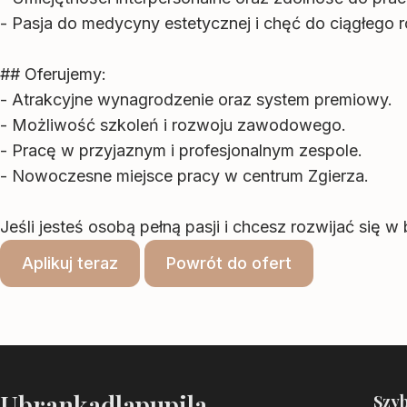
- Pasja do medycyny estetycznej i chęć do ciągłego 
## Oferujemy:
- Atrakcyjne wynagrodzenie oraz system premiowy.
- Możliwość szkoleń i rozwoju zawodowego.
- Pracę w przyjaznym i profesjonalnym zespole.
- Nowoczesne miejsce pracy w centrum Zgierza.
Jeśli jesteś osobą pełną pasji i chcesz rozwijać się
Aplikuj teraz
Powrót do ofert
Ubrankadlapupila
Szyb