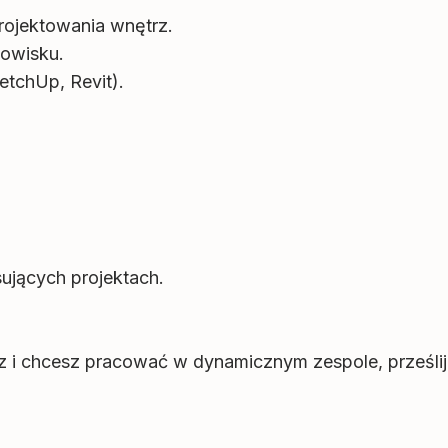
projektowania wnętrz.
owisku.
tchUp, Revit).
ujących projektach.
rz i chcesz pracować w dynamicznym zespole, prześlij