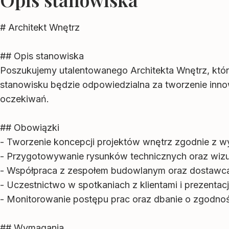
# Architekt Wnętrz
## Opis stanowiska
Poszukujemy utalentowanego Architekta Wnętrz, któ
stanowisku będzie odpowiedzialna za tworzenie innow
oczekiwań.
## Obowiązki
- Tworzenie koncepcji projektów wnętrz zgodnie z w
- Przygotowywanie rysunków technicznych oraz wizua
- Współpraca z zespołem budowlanym oraz dostawca
- Uczestnictwo w spotkaniach z klientami i prezentac
- Monitorowanie postępu prac oraz dbanie o zgodn
## Wymagania