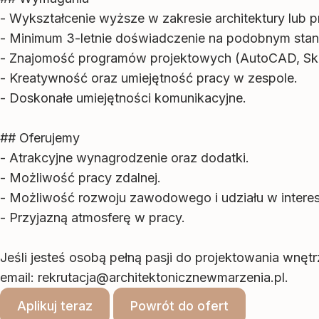
- Wykształcenie wyższe w zakresie architektury lub 
- Minimum 3-letnie doświadczenie na podobnym stan
- Znajomość programów projektowych (AutoCAD, Ske
- Kreatywność oraz umiejętność pracy w zespole.
- Doskonałe umiejętności komunikacyjne.
## Oferujemy
- Atrakcyjne wynagrodzenie oraz dodatki.
- Możliwość pracy zdalnej.
- Możliwość rozwoju zawodowego i udziału w interes
- Przyjazną atmosferę w pracy.
Jeśli jesteś osobą pełną pasji do projektowania wnęt
email:
rekrutacja@architektonicznewmarzenia.pl
.
Aplikuj teraz
Powrót do ofert