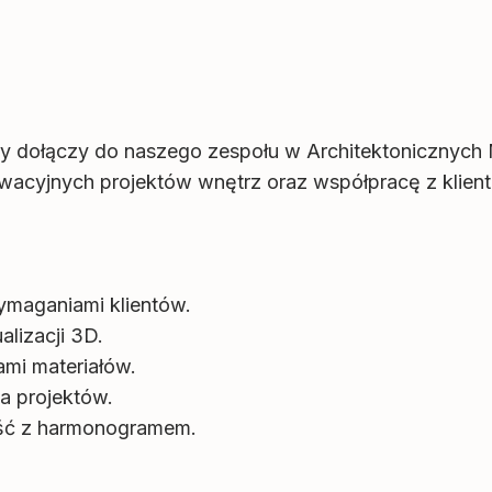
ry dołączy do naszego zespołu w Architektonicznych
acyjnych projektów wnętrz oraz współpracę z klienta
ymaganiami klientów.
lizacji 3D.
mi materiałów.
ja projektów.
ość z harmonogramem.