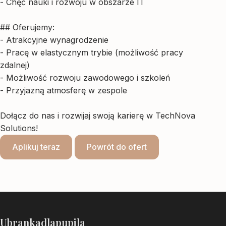
- Chęć nauki i rozwoju w obszarze IT
## Oferujemy:
- Atrakcyjne wynagrodzenie
- Pracę w elastycznym trybie (możliwość pracy
zdalnej)
- Możliwość rozwoju zawodowego i szkoleń
- Przyjazną atmosferę w zespole
Dołącz do nas i rozwijaj swoją karierę w TechNova
Solutions!
Aplikuj teraz
Powrót do ofert
Ubrankadlapupila