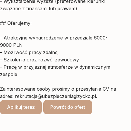
- Wykształcenie wyższe (preferowane kierunki
związane z finansami lub prawem)
## Oferujemy:
- Atrakcyjne wynagrodzenie w przedziale 6000-
9000 PLN
- Możliwość pracy zdalnej
- Szkolenia oraz rozwój zawodowy
- Pracę w przyjaznej atmosferze w dynamicznym
zespole
Zainteresowane osoby prosimy o przesyłanie CV na
adres:
rekrutacja@ubezpieczeniagizycko.pl
.
Aplikuj teraz
Powrót do ofert