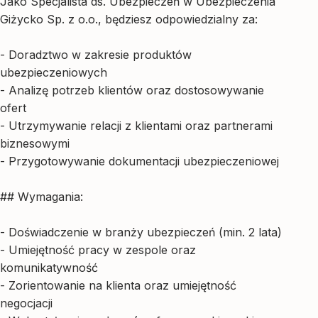
Jako Specjalista ds. Ubezpieczeń w Ubezpieczenia
Giżycko Sp. z o.o., będziesz odpowiedzialny za:
- Doradztwo w zakresie produktów
ubezpieczeniowych
- Analizę potrzeb klientów oraz dostosowywanie
ofert
- Utrzymywanie relacji z klientami oraz partnerami
biznesowymi
- Przygotowywanie dokumentacji ubezpieczeniowej
## Wymagania:
- Doświadczenie w branży ubezpieczeń (min. 2 lata)
- Umiejętność pracy w zespole oraz
komunikatywność
- Zorientowanie na klienta oraz umiejętność
negocjacji