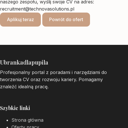
naszego zespołu, wyślij swoje CV na adres:
recruitment@technovasolutions.pl
Aplikuj teraz
Powrót do ofert
Ubrankadlapupila
Profesjonalny portal z poradami i narzędziami do
tworzenia CV oraz rozwoju kariery. Pomagamy
znaleźć idealną pracę.
Szybkie linki
Strona główna
Oferty pracy