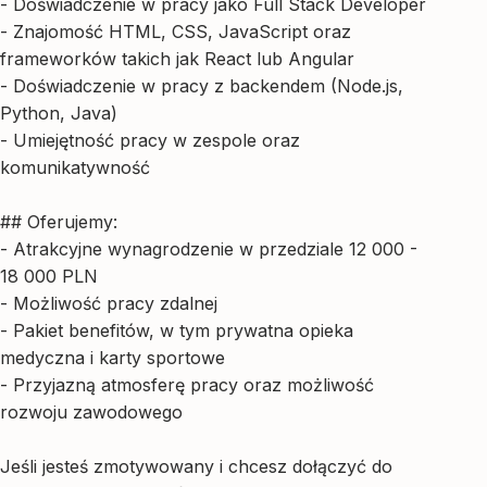
- Doświadczenie w pracy jako Full Stack Developer
- Znajomość HTML, CSS, JavaScript oraz
frameworków takich jak React lub Angular
- Doświadczenie w pracy z backendem (Node.js,
Python, Java)
- Umiejętność pracy w zespole oraz
komunikatywność
## Oferujemy:
- Atrakcyjne wynagrodzenie w przedziale 12 000 -
18 000 PLN
- Możliwość pracy zdalnej
- Pakiet benefitów, w tym prywatna opieka
medyczna i karty sportowe
- Przyjazną atmosferę pracy oraz możliwość
rozwoju zawodowego
Jeśli jesteś zmotywowany i chcesz dołączyć do