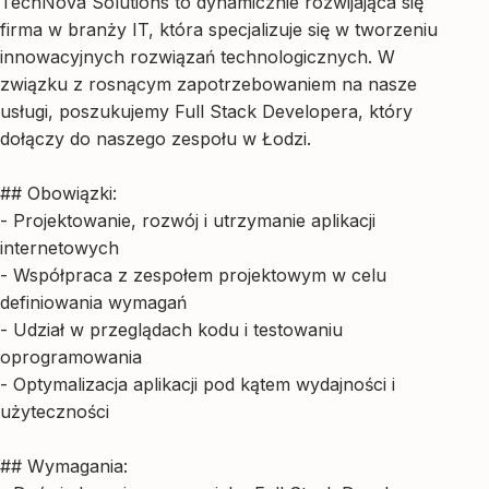
TechNova Solutions to dynamicznie rozwijająca się
firma w branży IT, która specjalizuje się w tworzeniu
innowacyjnych rozwiązań technologicznych. W
związku z rosnącym zapotrzebowaniem na nasze
usługi, poszukujemy Full Stack Developera, który
dołączy do naszego zespołu w Łodzi.
## Obowiązki:
- Projektowanie, rozwój i utrzymanie aplikacji
internetowych
- Współpraca z zespołem projektowym w celu
definiowania wymagań
- Udział w przeglądach kodu i testowaniu
oprogramowania
- Optymalizacja aplikacji pod kątem wydajności i
użyteczności
## Wymagania: