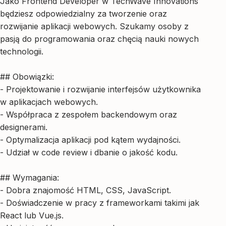
Jako Frontend Developer w TechWave Innovations
będziesz odpowiedzialny za tworzenie oraz
rozwijanie aplikacji webowych. Szukamy osoby z
pasją do programowania oraz chęcią nauki nowych
technologii.
## Obowiązki:
- Projektowanie i rozwijanie interfejsów użytkownika
w aplikacjach webowych.
- Współpraca z zespołem backendowym oraz
designerami.
- Optymalizacja aplikacji pod kątem wydajności.
- Udział w code review i dbanie o jakość kodu.
## Wymagania:
- Dobra znajomość HTML, CSS, JavaScript.
- Doświadczenie w pracy z frameworkami takimi jak
React lub Vue.js.