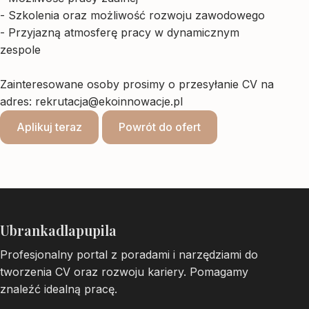
- Szkolenia oraz możliwość rozwoju zawodowego
- Przyjazną atmosferę pracy w dynamicznym
zespole
Zainteresowane osoby prosimy o przesyłanie CV na
adres:
rekrutacja@ekoinnowacje.pl
Aplikuj teraz
Powrót do ofert
Ubrankadlapupila
Profesjonalny portal z poradami i narzędziami do
tworzenia CV oraz rozwoju kariery. Pomagamy
znaleźć idealną pracę.