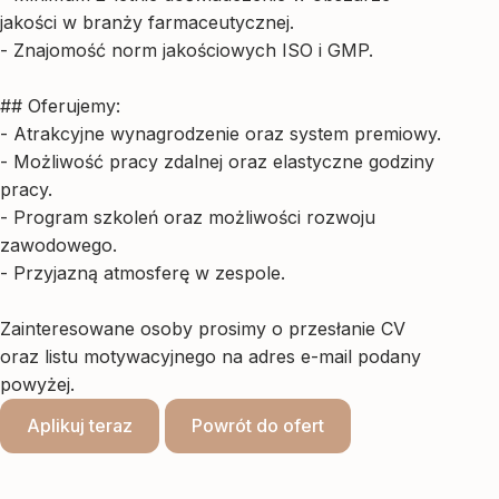
jakości w branży farmaceutycznej.
- Znajomość norm jakościowych ISO i GMP.
## Oferujemy:
- Atrakcyjne wynagrodzenie oraz system premiowy.
- Możliwość pracy zdalnej oraz elastyczne godziny
pracy.
- Program szkoleń oraz możliwości rozwoju
zawodowego.
- Przyjazną atmosferę w zespole.
Zainteresowane osoby prosimy o przesłanie CV
oraz listu motywacyjnego na adres e-mail podany
powyżej.
Aplikuj teraz
Powrót do ofert