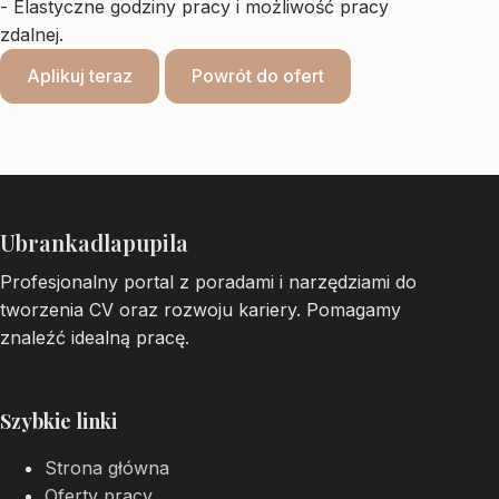
- Elastyczne godziny pracy i możliwość pracy
zdalnej.
Aplikuj teraz
Powrót do ofert
Ubrankadlapupila
Profesjonalny portal z poradami i narzędziami do
tworzenia CV oraz rozwoju kariery. Pomagamy
znaleźć idealną pracę.
Szybkie linki
Strona główna
Oferty pracy