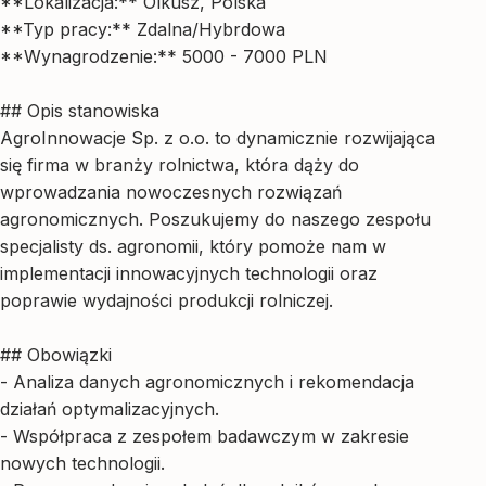
**Lokalizacja:** Olkusz, Polska
**Typ pracy:** Zdalna/Hybrdowa
**Wynagrodzenie:** 5000 - 7000 PLN
## Opis stanowiska
AgroInnowacje Sp. z o.o. to dynamicznie rozwijająca
się firma w branży rolnictwa, która dąży do
wprowadzania nowoczesnych rozwiązań
agronomicznych. Poszukujemy do naszego zespołu
specjalisty ds. agronomii, który pomoże nam w
implementacji innowacyjnych technologii oraz
poprawie wydajności produkcji rolniczej.
## Obowiązki
- Analiza danych agronomicznych i rekomendacja
działań optymalizacyjnych.
- Współpraca z zespołem badawczym w zakresie
nowych technologii.