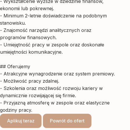
- Wykształcenie wyższe w dziedzinie finansów,
ekonomii lub pokrewnej.
- Minimum 2-letnie doświadczenie na podobnym
stanowisku.
- Znajomość narzędzi analitycznych oraz
programów finansowych.
- Umiejętność pracy w zespole oraz doskonałe
umiejętności komunikacyjne.
## Oferujemy
- Atrakcyjne wynagrodzenie oraz system premiowy.
- Możliwość pracy zdalnej.
- Szkolenia oraz możliwość rozwoju kariery w
dynamicznie rozwijającej się firmie.
- Przyjazną atmosferę w zespole oraz elastyczne
godziny pracy.
Aplikuj teraz
Powrót do ofert